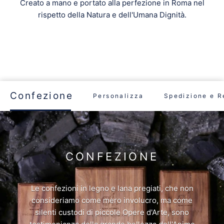
Creato a mano e portato alla perfezione in Roma nel
rispetto della Natura e dell'Umana Dignità.
Confezione
Personalizza
Spedizione e R
CONFEZIONE
Le confezioni in legno e lana pregiati, che non
consideriamo come mero involucro, ma come
silenti custodi di piccole Opere d'Arte, sono