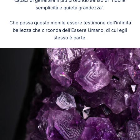
capaci di generare il più profondo senso di "nobile
semplicità e quieta grandezza".
Che possa questo monile essere testimone dell'infinita
bellezza che circonda dell'Essere Umano, di cui egli
stesso è parte.